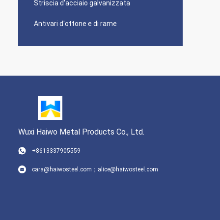
Striscia d'acciaio galvanizzata
Antivari d'ottone e di rame
Wuxi Haiwo Metal Products Co., Ltd.
+8613337905559
cara@haiwosteel.com；alice@haiwosteel.com