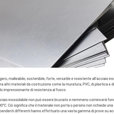
gero, malleabile, sostenibile, forte, versatile e resistente all'acciaio i
ra altri materiali da costruzione come la muratura, PVC, di plastica e di 
ello impressionante di resistenza al fuoco.
cciaio inossidabile non può essere bruciato e nemmeno comincerà fon
00°C. Ciò significa che il materiale non porta o persino non richiede una
ipendenti differenti hanno effettuato una vasta gamma di prove su acci