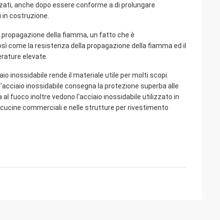
nizzati, anche dopo essere conforme a di prolungare
 in costruzione.
la propagazione della fiamma, un fatto che è
Così come la resistenza della propagazione della fiamma ed il
perature elevate.
o inossidabile rende il materiale utile per molti scopi.
l'acciaio inossidabile consegna la protezione superba alle
al fuoco inoltre vedono l'acciaio inossidabile utilizzato in
 in cucine commerciali e nelle strutture per rivestimento