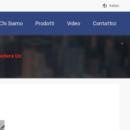
Italian
Chi Siamo
Prodotti
Video
Contattici
iedere Un
reventivo