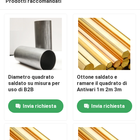
Prodotti raccomandati
Diametro quadrato
Ottone saldato e
saldato su misura per
ramare il quadrato di
uso di B2B
Antivari 1m 2m 3m
Casa
Invia richiesta
Invia richiesta
Prodotti
Video