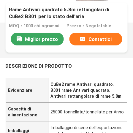
Rame Antivari quadrato 5.8m rettangolari di
CuBe2 B301 per lo stato dell'aria
MOQ：1000 chilogrammi
Prezzo：Negotatable
Miglior prezzo
Contattici
DESCRIZIONE DI PRODOTTO
CuBe2 rame Antivari quadrato
,
Evidenziare:
B301 rame Antivari quadrato
,
Antivari rettangolare di rame 5.8m
Capacità di
25000 tonnellata/tonnellate per Anno
alimentazione
Imballaggio di serie dell'esportazione:
Imballaggi