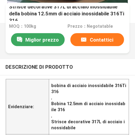
Strisce decorative 317L di acciaio inossidabile
della bobina 12.5mm di acciaio inossidabile 316Ti
316
MOQ：100kg
Prezzo：Negotatable
Miglior prezzo
Contattici
DESCRIZIONE DI PRODOTTO
bobina di acciaio inossidabile 316Ti
316
,
Bobina 12.5mm di acciaio inossidab
Evidenziare:
ile 316
,
Strisce decorative 317L di acciaio i
nossidabile