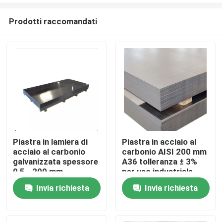
Prodotti raccomandati
Piastra in lamiera di
Piastra in acciaio al
acciaio al carbonio
carbonio AISI 200 mm
Casa
galvanizzata spessore
A36 tolleranza ± 3%
0,5 - 200 mm
per uso industriale
Invia richiesta
Invia richiesta
Prodotti
Video