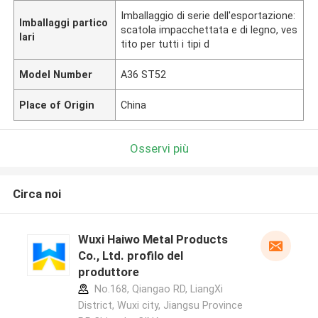
Imballaggio di serie dell'esportazione:
Imballaggi partico
scatola impacchettata e di legno, ves
lari
tito per tutti i tipi d
Model Number
A36 ST52
Place of Origin
China
Osservi più
Circa noi
Wuxi Haiwo Metal Products
Co., Ltd. profilo del
produttore
No.168, Qiangao RD, LiangXi
District, Wuxi city, Jiangsu Province