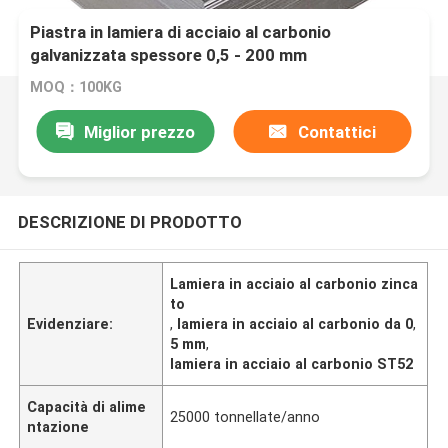
Piastra in lamiera di acciaio al carbonio
galvanizzata spessore 0,5 - 200 mm
MOQ：100KG
Miglior prezzo
Contattici
DESCRIZIONE DI PRODOTTO
Lamiera in acciaio al carbonio zinca
to
Evidenziare:
,
lamiera in acciaio al carbonio da 0
,
5 mm
,
lamiera in acciaio al carbonio ST52
Capacità di alime
25000 tonnellate/anno
ntazione