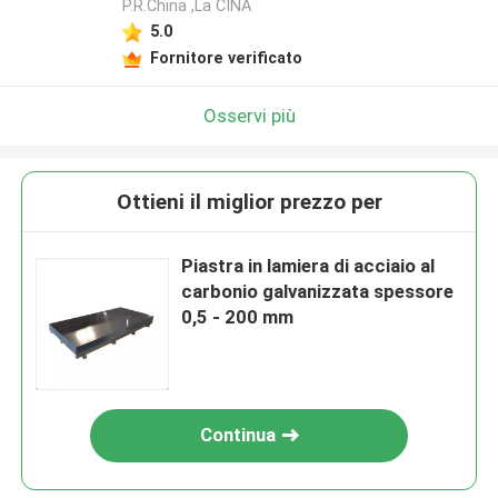
P.R.China ,La CINA
5.0
Fornitore verificato
Osservi più
Ottieni il miglior prezzo per
Piastra in lamiera di acciaio al
carbonio galvanizzata spessore
0,5 - 200 mm
Continua