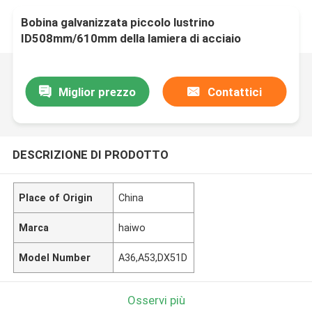
Bobina galvanizzata piccolo lustrino
ID508mm/610mm della lamiera di acciaio
Miglior prezzo
Contattici
DESCRIZIONE DI PRODOTTO
Place of Origin
China
Marca
haiwo
Model Number
A36,A53,DX51D
Osservi più