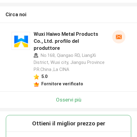
Circa noi
Wuxi Haiwo Metal Products
Co., Ltd. profilo del
produttore
No.168, Qiangao RD, LiangXi
District, Wuxi city, Jiangsu Province
P.R.China ,La CINA
5.0
Fornitore verificato
Osservi più
Ottieni il miglior prezzo per