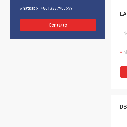
whatsapp :
+8613337905559
LA
Contatto
DE