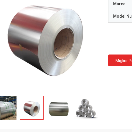
Marca
Model N
Miglior 