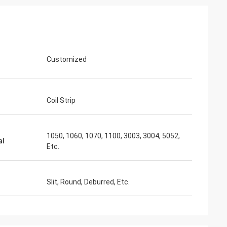
Customized
Coil Strip
1050, 1060, 1070, 1100, 3003, 3004, 5052,
al
Etc.
Slit, Round, Deburred, Etc.