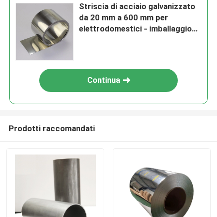
Striscia di acciaio galvanizzato
da 20 mm a 600 mm per
elettrodomestici - imballaggio
standard per l'esportazione
Continua
Prodotti raccomandati