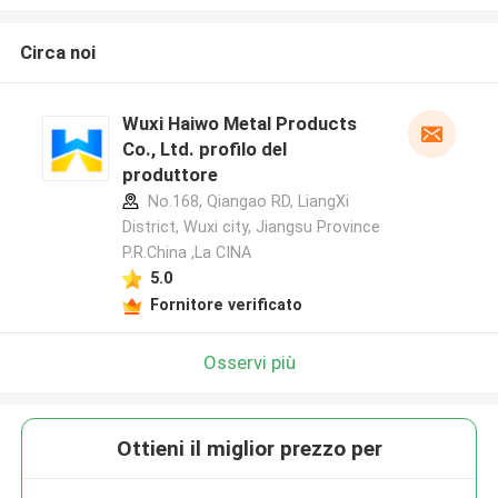
Circa noi
Wuxi Haiwo Metal Products
Co., Ltd. profilo del
produttore
No.168, Qiangao RD, LiangXi
District, Wuxi city, Jiangsu Province
P.R.China ,La CINA
5.0
Fornitore verificato
Osservi più
Ottieni il miglior prezzo per