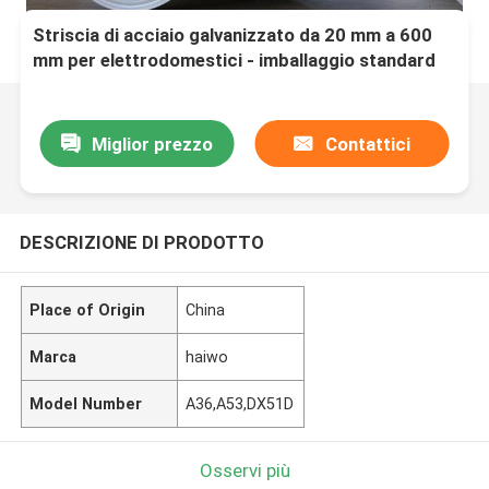
Striscia di acciaio galvanizzato da 20 mm a 600
mm per elettrodomestici - imballaggio standard
per l'esportazione
Miglior prezzo
Contattici
DESCRIZIONE DI PRODOTTO
Place of Origin
China
Marca
haiwo
Model Number
A36,A53,DX51D
Osservi più