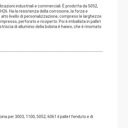
licazioni industriali e commerciali. È prodotta da 5052,
 H26. Ha la resistenza della corrosione, la forza e
n alto livello di personalizzazione, compreso le larghezze
impresso, perforato e ricoperto. Poi è imballata in pallet
striscia di alluminio della bobina è haiwo, che è rinomato
obina per 3003, 1100, 5052, 6061 il pallet fenduto e di