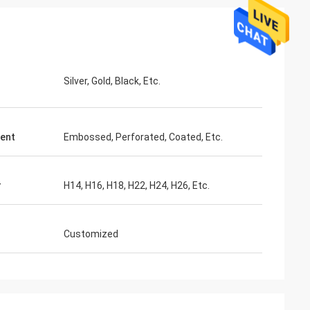
Silver, Gold, Black, Etc.
ent
Embossed, Perforated, Coated, Etc.
r
H14, H16, H18, H22, H24, H26, Etc.
Customized