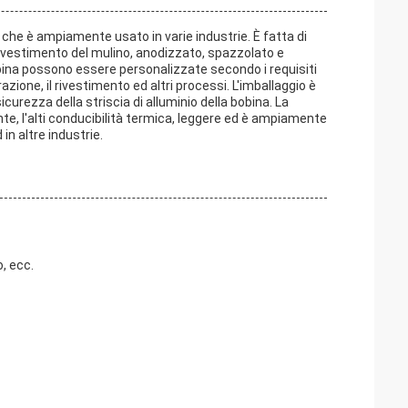
io che è ampiamente usato in varie industrie. È fatta di
 rivestimento del mulino, anodizzato, spazzolato e
bobina possono essere personalizzate secondo i requisiti
azione, il rivestimento ed altri processi. L'imballaggio è
curezza della striscia di alluminio della bobina. La
nte, l'alti conducibilità termica, leggere ed è ampiamente
in altre industrie.
, ecc.