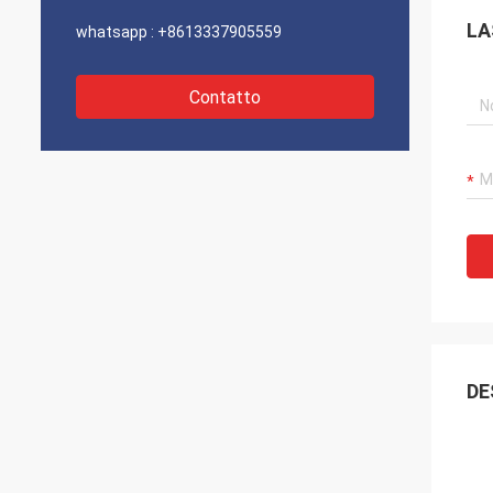
LA
whatsapp :
+8613337905559
Contatto
DE